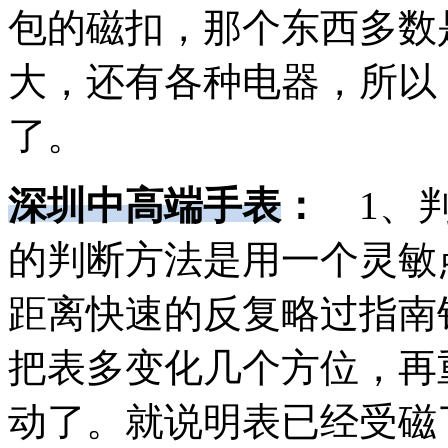
包的磁扣，那个东西多数
大，还有各种电器，所以
了。
深圳中高端手表
：
1、判
的判断方法是用一个灵敏
距离快速的反复略过指南
把表多变化几个方位，再
动了。就说明表已经受磁