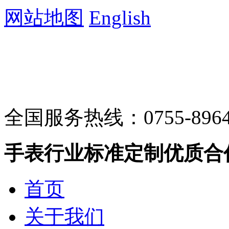
网站地图
English
全国服务热线：
0755-896
手表行业标准定制优质合
首页
关于我们