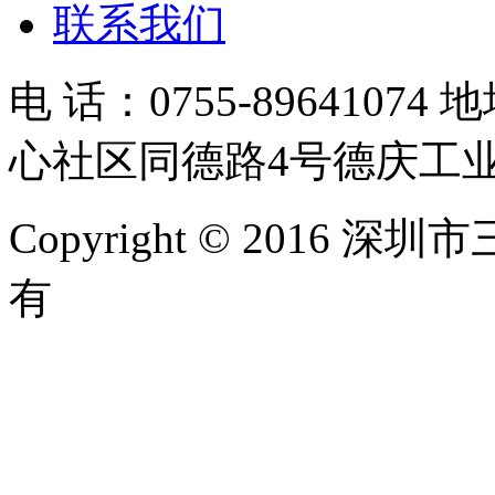
联系我们
电 话：0755-896410
心社区同德路4号德庆工
Copyright © 2016
有