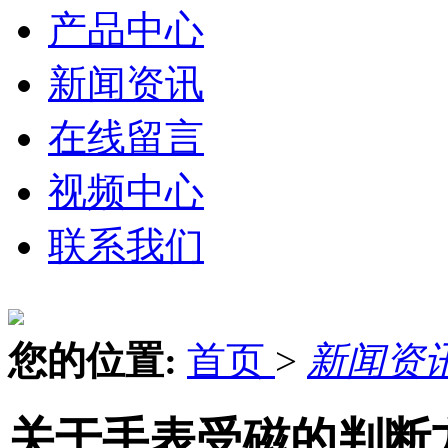
产品中心
新闻资讯
在线留言
视频中心
联系我们
您的位置:
首页
>
新闻资
关于手表受磁的判断